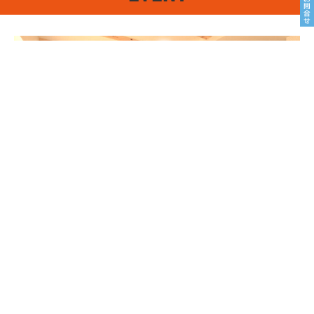
8/22sat23sun
南魚沼市塩沢
8月OPEN HOUSE