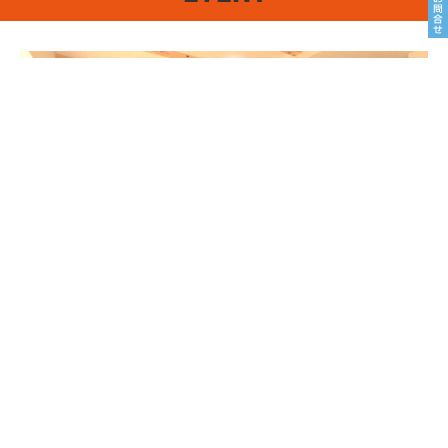
8/22sat23sun
南魚沼市塩沢
8月OPEN HOUSE