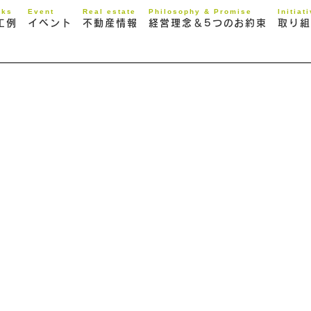
rks
Event
Real estate
Philosophy & Promise
Initiat
工例
イベント
不動産情報
経営理念＆5つのお約束
取り組