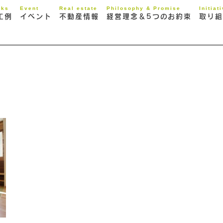
rks
Event
Real estate
Philosophy & Promise
Initiat
工例
イベント
不動産情報
経営理念＆5つのお約束
取り組