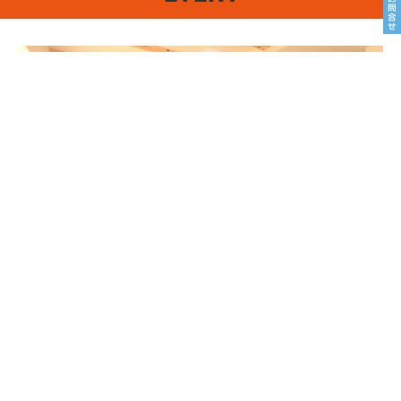
8/22sat23sun
南魚沼市塩沢
8月OPEN HOUSE