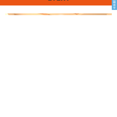
8/22sat23sun
南魚沼市塩沢
8月OPEN HOUSE