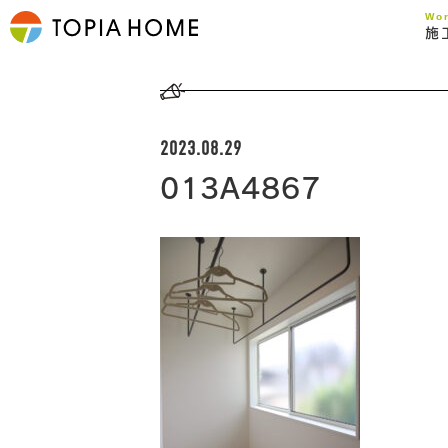
Wo
施
2023.08.29
013A4867