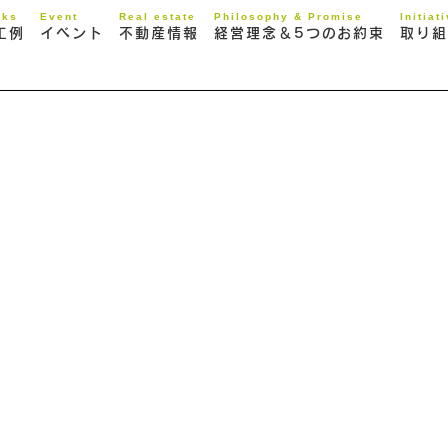
rks
Event
Real estate
Philosophy & Promise
Initiat
工例
イベント
不動産情報
経営理念＆5つのお約束
取り組