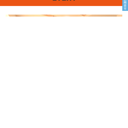
8/22sat23sun
南魚沼市塩沢
8月OPEN HOUSE