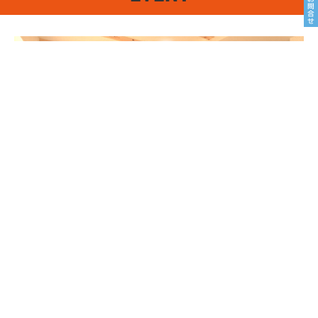
8/22sat23sun
南魚沼市塩沢
8月OPEN HOUSE