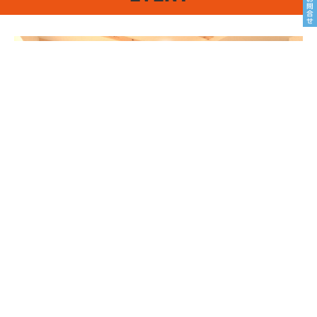
8/22sat23sun
南魚沼市塩沢
8月OPEN HOUSE