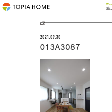
Wo
施
2021.09.30
013A3087