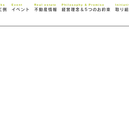
rks
Event
Real estate
Philosophy & Promise
Initiat
工例
イベント
不動産情報
経営理念＆5つのお約束
取り組