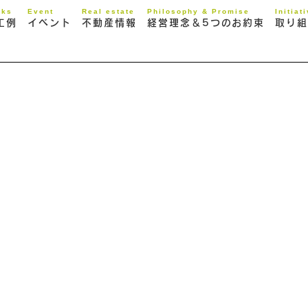
rks
Event
Real estate
Philosophy & Promise
Initiat
工例
イベント
不動産情報
経営理念＆5つのお約束
取り組